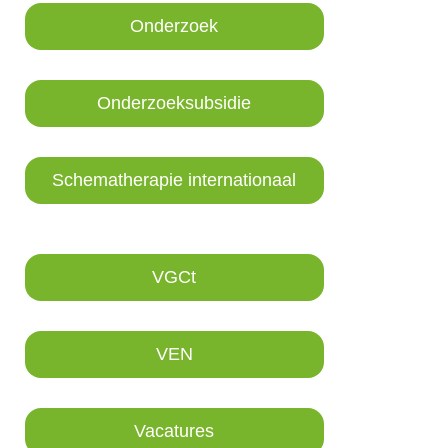
Onderzoek
Onderzoeksubsidie
Schematherapie internationaal
VGCt
VEN
Vacatures