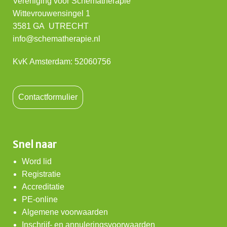
Vereniging voor Schematherapie
Wittevrouwensingel 1
3581 GA UTRECHT
info@schematherapie.nl
KvK Amsterdam: 52060756
Contactformulier
Snel naar
Word lid
Registratie
Accreditatie
PE-online
Algemene voorwaarden
Inschrijf- en annuleringsvoorwaarden