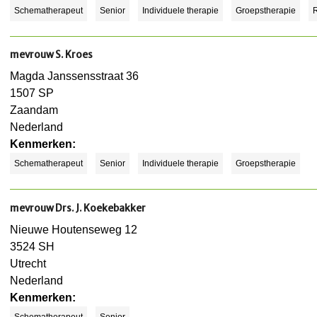
Schematherapeut
Senior
Individuele therapie
Groepstherapie
R
mevrouw S. Kroes
Magda Janssensstraat 36
1507 SP
Zaandam
Nederland
Kenmerken:
Schematherapeut
Senior
Individuele therapie
Groepstherapie
mevrouw Drs. J. Koekebakker
Nieuwe Houtenseweg 12
3524 SH
Utrecht
Nederland
Kenmerken:
Schematherapeut
Senior