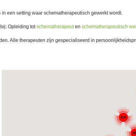
in een setting waar schematherapeutisch gewerkt wordt.
bij: Opleiding tot
schematherapeut
en
schematherapeutisch we
nden. Alle therapeuten zijn gespecialiseerd in persoonlijkheids
214
2