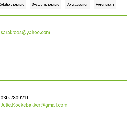
elatie therapie
Systeemtherapie
Volwassenen
Forensisch
sarakroes@yahoo.com
030-2809211
Jutte.Koekebakker@gmail.com