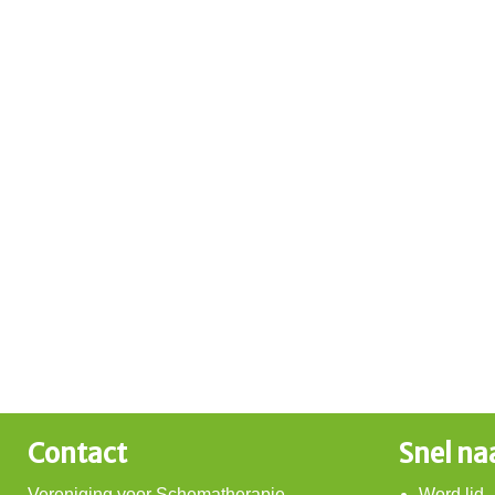
Contact
Snel na
Vereniging voor Schematherapie
Word lid