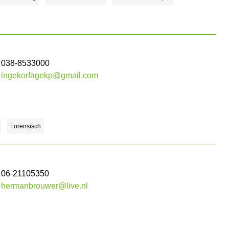
038-8533000
ingekorfagekp@gmail.com
Forensisch
06-21105350
hermanbrouwer@live.nl