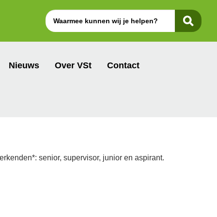
Nieuws
Over VSt
Contact
enden*: senior, supervisor, junior en aspirant.