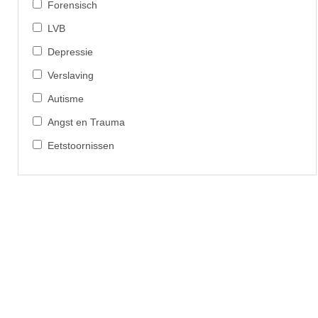
Forensisch
LVB
Depressie
Verslaving
Autisme
Angst en Trauma
Eetstoornissen