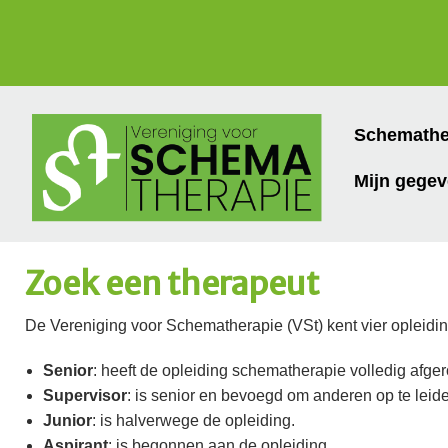
Schemathe
Mijn gege
Zoek een therapeut
De Vereniging voor Schematherapie (VSt) kent vier opleidi
Senior
: heeft de opleiding schematherapie volledig afge
Supervisor
: is senior en bevoegd om anderen op te leid
Junior
: is halverwege de opleiding.
Aspirant
: is begonnen aan de opleiding.