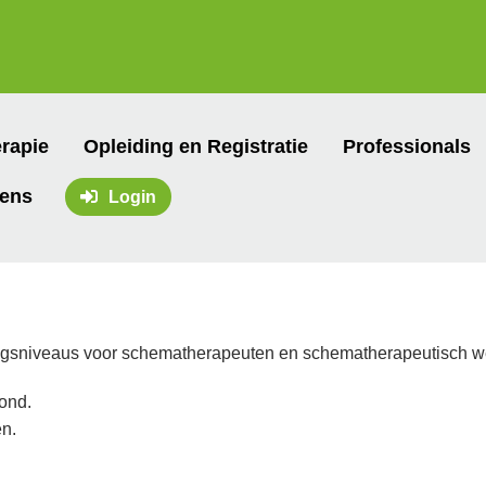
rapie
Opleiding en Registratie
Professionals
vens
Login
ngsniveaus voor schematherapeuten en schematherapeutisch werk
rond.
en.