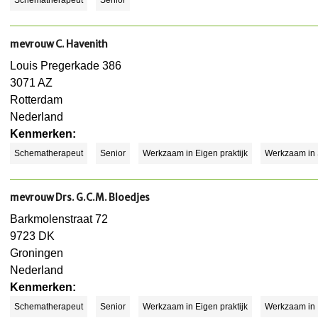
mevrouw C. Havenith
Louis Pregerkade 386
3071 AZ
Rotterdam
Nederland
Kenmerken:
Schematherapeut
Senior
Werkzaam in Eigen praktijk
Werkzaam in
mevrouw Drs. G.C.M. Bloedjes
Barkmolenstraat 72
9723 DK
Groningen
Nederland
Kenmerken:
Schematherapeut
Senior
Werkzaam in Eigen praktijk
Werkzaam in I