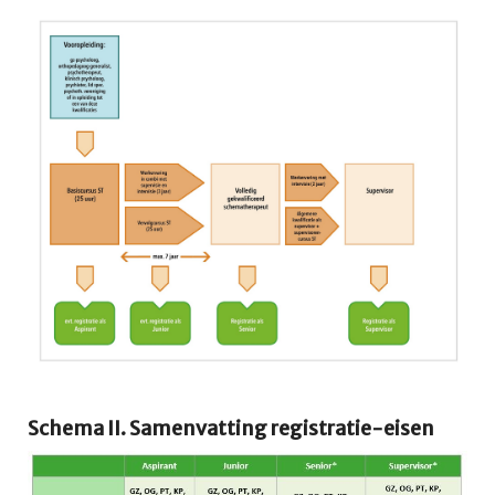
Schema II. Samenvatting registratie-eisen