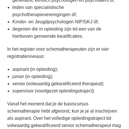
generalist, klinisch psychologen en psychiaters óf;
leden van specialistische
psychotherapieverenigingen óf;
Kinder- en Jeugdpsychologen NIP/SKJ óf;
degenen die in opleiding zijn tot een van de
hierboven genoemde kwalificaties.
In het register voor schematherapeuten zijn er vier
registratieniveaus:
aspirant (in opleiding);
junior (in opleiding);
senior (volwaardig gekwalificeerd therapeut);
supervisor (voortgezet opleidingstraject).
Vanaf het moment dat je de basiscursus
schematherapie hebt afgerond, kun je je al inschrijven
als aspirant. Over het volledige opleidingstraject tot
volwaardig gekwalificeerd senior schematherapeut mag