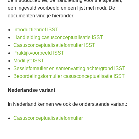
de introductiebrief, de handleiding voor therapeuten,
een ingevuld voorbeeld en een lijst met modi. De
documenten vind je hieronder:
Introductiebrief ISST
Handleiding casusconceptualisatie ISST
Casusconceptualisatieformulier ISST
Praktijkvoorbeeld ISST
Modilijst ISST
Sessieformulier en samenvatting achtergrond ISST
Beoordelingsformulier casusconceptualisatie ISST
Nederlandse variant
In Nederland kennen we ook de onderstaande variant:
Casusconceptualisatieformulier