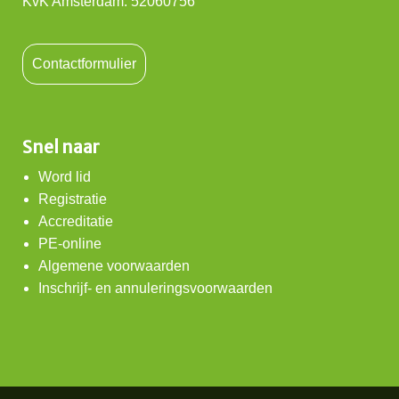
KvK Amsterdam: 52060756
Contactformulier
Snel naar
Word lid
Registratie
Accreditatie
PE-online
Algemene voorwaarden
Inschrijf- en annuleringsvoorwaarden