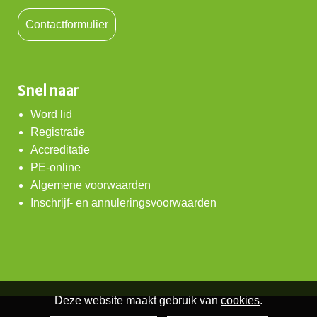
Contactformulier
Snel naar
Word lid
Registratie
Accreditatie
PE-online
Algemene voorwaarden
Inschrijf- en annuleringsvoorwaarden
Deze website maakt gebruik van
cookies
.