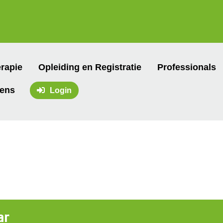
rapie
Opleiding en Registratie
Professionals
vens
Login
ar