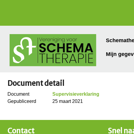
Schemathe
Mijn gege
Document detail
Document
Supervisieverklaring
Gepubliceerd
25 maart 2021
Contact
Snel na