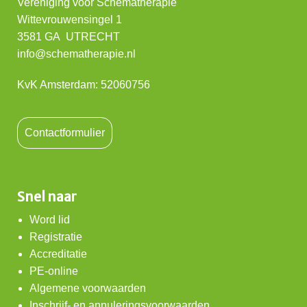
Vereniging voor Schematherapie
Wittevrouwensingel 1
3581 GA UTRECHT
info@schematherapie.nl
KvK Amsterdam: 52060756
Contactformulier
Snel naar
Word lid
Registratie
Accreditatie
PE-online
Algemene voorwaarden
Inschrijf- en annuleringsvoorwaarden