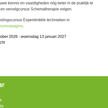
ieuwe kennis en vaardigheden nóg beter in de praktijk te
s- en vervolgcursus Schematherapie volgen.
lingscursus Experiëntiële technieken in
cursuspagina.
ktober 2026 - woensdag 13 januari 2027
cht
ar
ie
tie