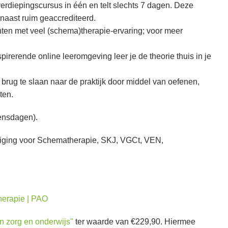
erdiepingscursus in één en telt slechts 7 dagen. Deze
naast ruim geaccrediteerd.
ten met veel (schema)therapie-ervaring; voor meer
irerende online leeromgeving leer je de theorie thuis in je
brug te slaan naar de praktijk door middel van oefenen,
ten.
oensdagen).
ing voor Schematherapie, SKJ, VGCt, VEN,
herapie | PAO
n zorg en onderwijs"
ter waarde van €229,90. Hiermee