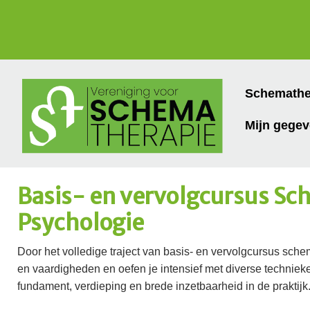
Schemathe
Mijn gege
Basis- en vervolgcursus Sc
Psychologie
Door het volledige traject van basis- en vervolgcursus schem
en vaardigheden en oefen je intensief met diverse technieke
fundament, verdieping en brede inzetbaarheid in de praktijk