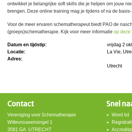
ontwikkel je belangrijke soft skills die je helpen om jouw n
brengen. Deze online training mag je tijdens of na de basi
Voor de meer ervaren schematherapeut biedt PAO de nascho
(groeps)schematherapie. Kijk voor meer informatie
op deze 
Datum en tijdstip:
vrijdag 2 o
Locatie:
La Vie, Utre
Adres:
Utrecht
Contact
Snel na
Vereniging voor Schematherapie
Word lid
Wittevrouwensingel 1
Registrat
3581 GA UTRECHT
Accredita