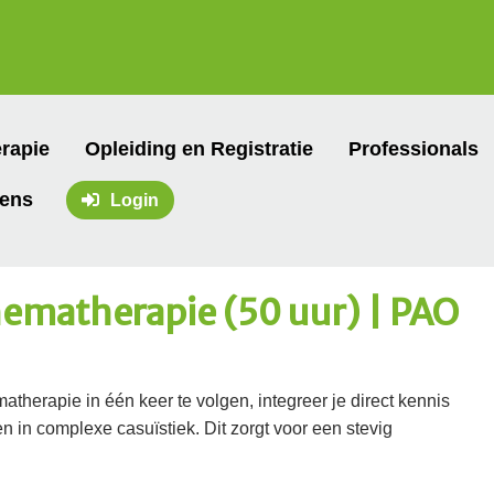
rapie
Opleiding en Registratie
Professionals
vens
Login
hematherapie (50 uur) | PAO
atherapie in één keer te volgen, integreer je direct kennis
n in complexe casuïstiek. Dit zorgt voor een stevig
.